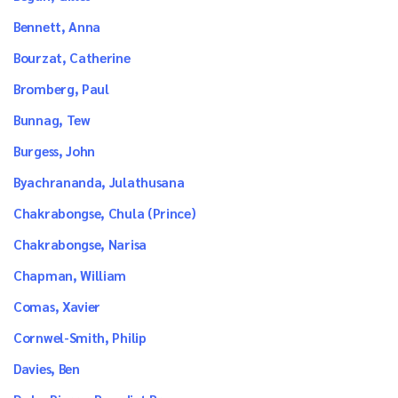
Bennett, Anna
Bourzat, Catherine
Bromberg, Paul
Bunnag, Tew
Burgess, John
Byachrananda, Julathusana
Chakrabongse, Chula (Prince)
Chakrabongse, Narisa
Chapman, William
Comas, Xavier
Cornwel-Smith, Philip
Davies, Ben