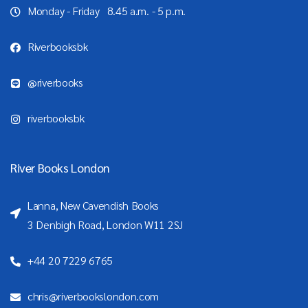
Monday - Friday 8.45 a.m. - 5 p.m.
Riverbooksbk
@riverbooks
riverbooksbk
River Books London
Lanna, New Cavendish Books
3 Denbigh Road, London W11 2SJ
+44 20 7229 6765
chris@riverbookslondon.com