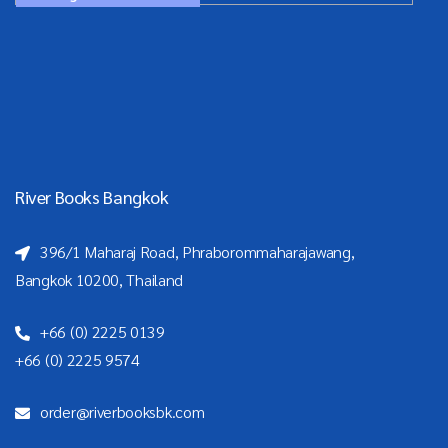
River Books Bangkok
396/1 Maharaj Road, Phraborommaharajawang,
Bangkok 10200, Thailand
+66 (0) 2225 0139
+66 (0) 2225 9574
order@riverbooksbk.com