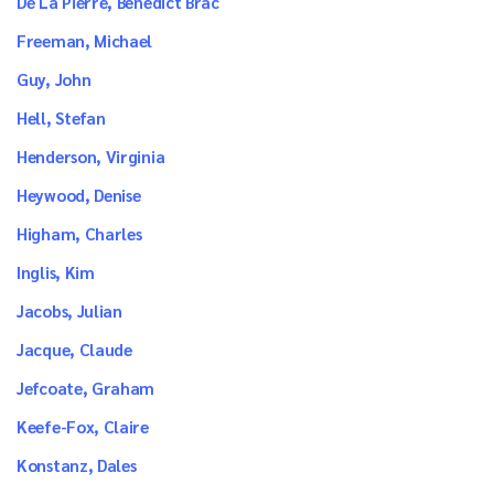
De La Pierre, Benedict Brac
Freeman, Michael
Guy, John
Hell, Stefan
Henderson, Virginia
Heywood, Denise
Higham, Charles
Inglis, Kim
Jacobs, Julian
Jacque, Claude
Jefcoate, Graham
Keefe-Fox, Claire
Konstanz, Dales