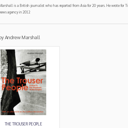
arshall is a British journalist who has reported from Asia for 20 years. He wrote for
news agency in 2012
by Andrew Marshall
THE TROUSER PEOPLE