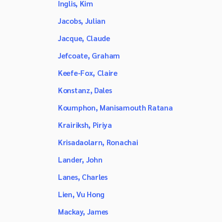
Inglis, Kim
Jacobs, Julian
Jacque, Claude
Jefcoate, Graham
Keefe-Fox, Claire
Konstanz, Dales
Koumphon, Manisamouth Ratana
Krairiksh, Piriya
Krisadaolarn, Ronachai
Lander, John
Lanes, Charles
Lien, Vu Hong
Mackay, James