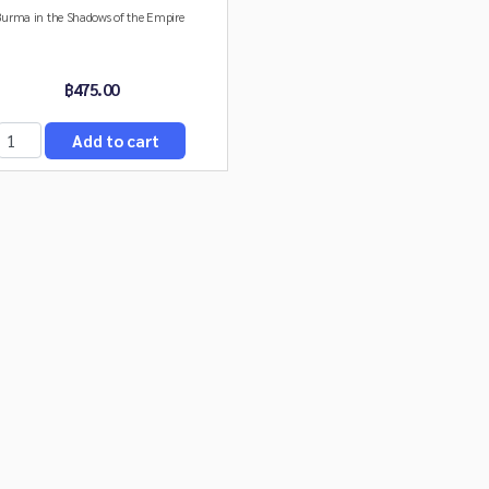
urma in the Shadows of the Empire
฿475.00