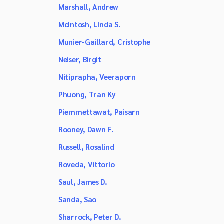
Marshall, Andrew
McIntosh, Linda S.
Munier-Gaillard, Cristophe
Neiser, Birgit
Nitiprapha, Veeraporn
Phuong, Tran Ky
Piemmettawat, Paisarn
Rooney, Dawn F.
Russell, Rosalind
Roveda, Vittorio
Saul, James D.
Sanda, Sao
Sharrock, Peter D.