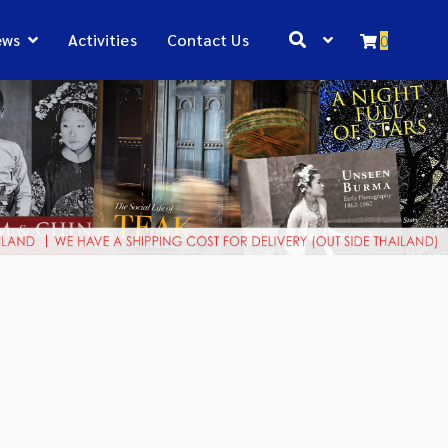
ews
Activities
Contact Us
0