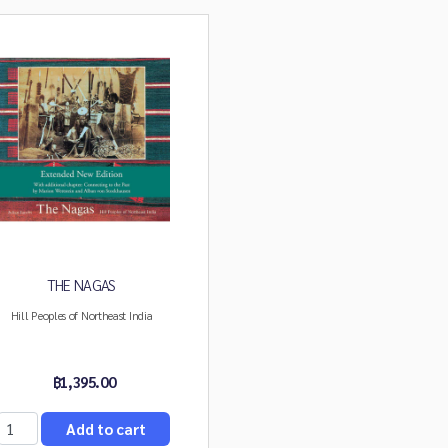
THE NAGAS
Hill Peoples of Northeast India
฿1,395.00