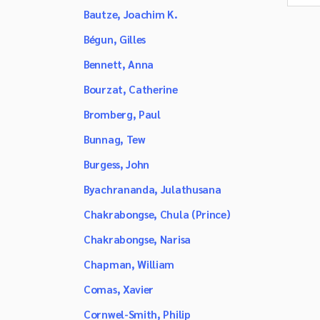
Bautze, Joachim K.
Bégun, Gilles
Bennett, Anna
Bourzat, Catherine
Bromberg, Paul
Bunnag, Tew
Burgess, John
Byachrananda, Julathusana
Chakrabongse, Chula (Prince)
Chakrabongse, Narisa
Chapman, William
Comas, Xavier
Cornwel-Smith, Philip