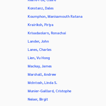
Konstanz, Dales
Koumphon, Manisamouth Ratana
Krairiksh, Piriya
Krisadaolarn, Ronachai
Lander, John
Lanes, Charles
Lien, Vu Hong
Mackay, James
Marshall, Andrew
McIntosh, Linda S.
Munier-Gaillard, Cristophe
Neiser, Birgit