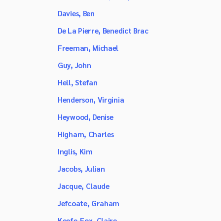
Davies, Ben
De La Pierre, Benedict Brac
Freeman, Michael
Guy, John
Hell, Stefan
Henderson, Virginia
Heywood, Denise
Higham, Charles
Inglis, Kim
Jacobs, Julian
Jacque, Claude
Jefcoate, Graham
Keefe-Fox, Claire