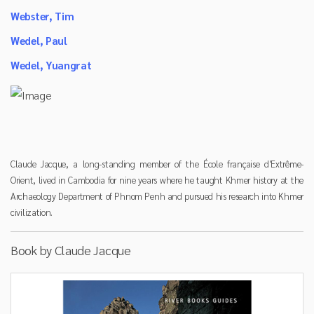
Webster, Tim
Wedel, Paul
Wedel, Yuangrat
Claude Jacque, a long-standing member of the École française d'Extrême-
Orient, lived in Cambodia for nine years where he taught Khmer history at the
Archaeology Department of Phnom Penh and pursued his research into Khmer
civilization.
Book by Claude Jacque