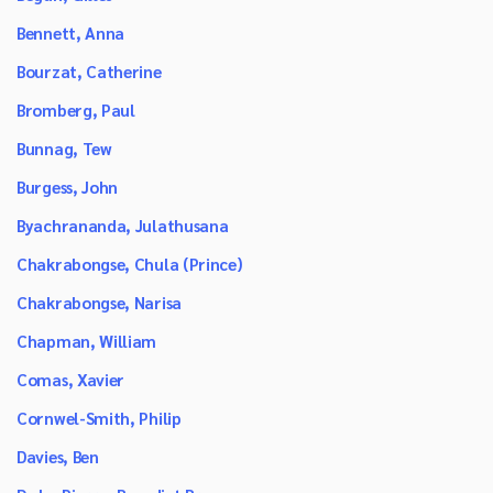
Bennett, Anna
Bourzat, Catherine
Bromberg, Paul
Bunnag, Tew
Burgess, John
Byachrananda, Julathusana
Chakrabongse, Chula (Prince)
Chakrabongse, Narisa
Chapman, William
Comas, Xavier
Cornwel-Smith, Philip
Davies, Ben