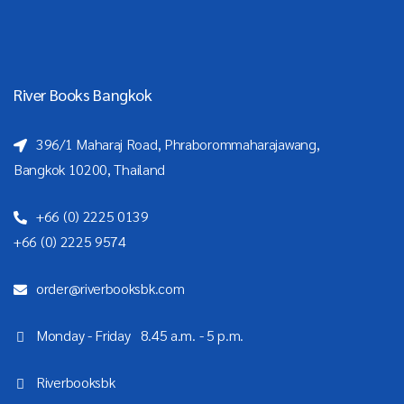
River Books Bangkok
396/1 Maharaj Road, Phraborommaharajawang,
Bangkok 10200, Thailand
+66 (0) 2225 0139
+66 (0) 2225 9574
order@riverbooksbk.com
Monday - Friday 8.45 a.m. - 5 p.m.
Riverbooksbk