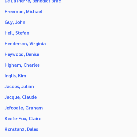
De La Pierre, Benedict Brac
Freeman, Michael
Guy, John
Hell, Stefan
Henderson, Virginia
Heywood, Denise
Higham, Charles
Inglis, Kim
Jacobs, Julian
Jacque, Claude
Jefcoate, Graham
Keefe-Fox, Claire
Konstanz, Dales