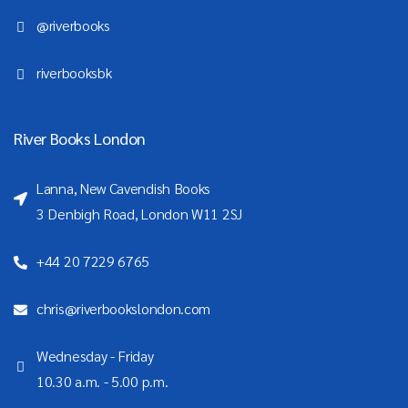
@riverbooks
riverbooksbk
River Books London
Lanna, New Cavendish Books
3 Denbigh Road, London W11 2SJ
+44 20 7229 6765
chris@riverbookslondon.com
Wednesday - Friday
10.30 a.m. - 5.00 p.m.