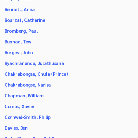
Bennett, Anna
Bourzat, Catherine
Bromberg, Paul
Bunnag, Tew
Burgess, John
Byachrananda, Julathusana
Chakrabongse, Chula (Prince)
Chakrabongse, Narisa
Chapman, William
Comas, Xavier
Cornwel-Smith, Philip
Davies, Ben