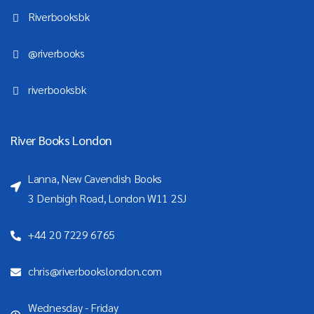
Riverbooksbk
@riverbooks
riverbooksbk
River Books London
Lanna, New Cavendish Books
3 Denbigh Road, London W11 2SJ
+44 20 7229 6765
chris@riverbookslondon.com
Wednesday - Friday