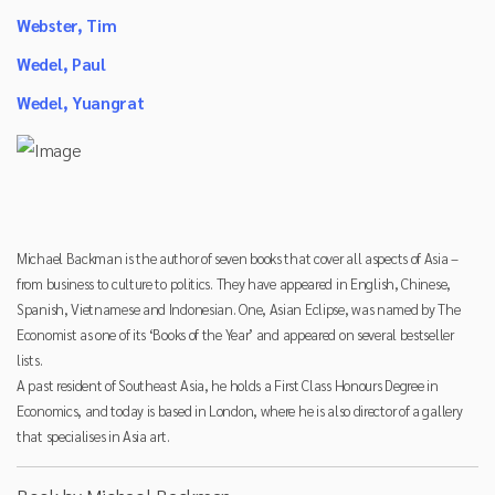
Webster, Tim
Wedel, Paul
Wedel, Yuangrat
Michael Backman is the author of seven books that cover all aspects of Asia –
from business to culture to politics. They have appeared in English, Chinese,
Spanish, Vietnamese and Indonesian. One, Asian Eclipse, was named by The
Economist as one of its ‘Books of the Year’ and appeared on several bestseller
lists.
A past resident of Southeast Asia, he holds a First Class Honours Degree in
Economics, and today is based in London, where he is also director of a gallery
that specialises in Asia art.