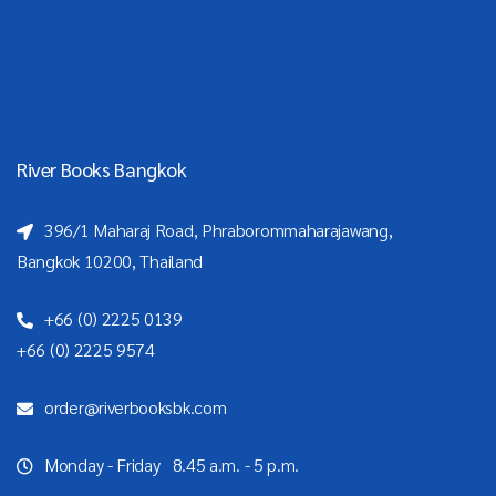
River Books Bangkok
396/1 Maharaj Road, Phraborommaharajawang,
Bangkok 10200, Thailand
+66 (0) 2225 0139
+66 (0) 2225 9574
order@riverbooksbk.com
Monday - Friday 8.45 a.m. - 5 p.m.