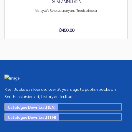
DAIM ZAINUDDIN
Malaysia's Revolutionary and Troubleshooter
฿450.00
River Books was founded over 30 years ago to publish books on
Southeast Asian art, history and culture.
Catalogue Download (EN)
Catalogue Download (TH)