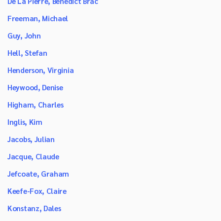
De La Pierre, Benedict Brac
Freeman, Michael
Guy, John
Hell, Stefan
Henderson, Virginia
Heywood, Denise
Higham, Charles
Inglis, Kim
Jacobs, Julian
Jacque, Claude
Jefcoate, Graham
Keefe-Fox, Claire
Konstanz, Dales