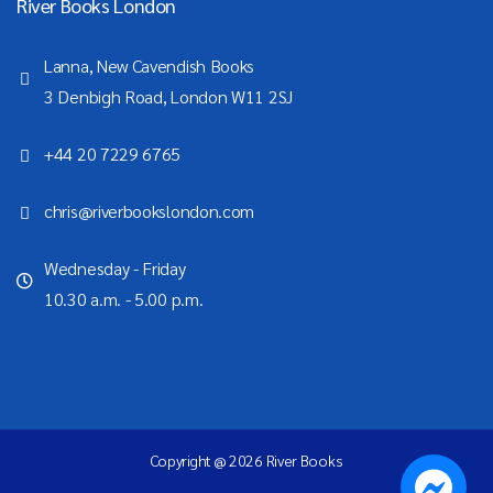
River Books London
Lanna, New Cavendish Books
3 Denbigh Road, London W11 2SJ
+44 20 7229 6765
chris@riverbookslondon.com
Wednesday - Friday
10.30 a.m. - 5.00 p.m.
Copyright @ 2026 River Books