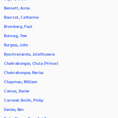
Bennett, Anna
Bourzat, Catherine
Bromberg, Paul
Bunnag, Tew
Burgess, John
Byachrananda, Julathusana
Chakrabongse, Chula (Prince)
Chakrabongse, Narisa
Chapman, William
Comas, Xavier
Cornwel-Smith, Philip
Davies, Ben