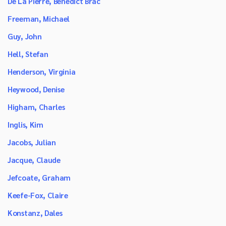
De La Pierre, Benedict Brac
Freeman, Michael
Guy, John
Hell, Stefan
Henderson, Virginia
Heywood, Denise
Higham, Charles
Inglis, Kim
Jacobs, Julian
Jacque, Claude
Jefcoate, Graham
Keefe-Fox, Claire
Konstanz, Dales