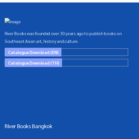
River Books was founded over 30 years ago to publish books on
Southeast Asian art, history and culture.
Catalogue Download (EN)
Catalogue Download (TH)
River Books Bangkok