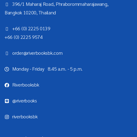
396/1 Maharaj Road, Phraborommaharajawang,
Bangkok 10200, Thailand
+66 (0) 2225 0139
+66 (0) 2225 9574
order@riverbooksbk.com
Monday - Friday 8.45 a.m. - 5 p.m.
Riverbooksbk
@riverbooks
riverbooksbk