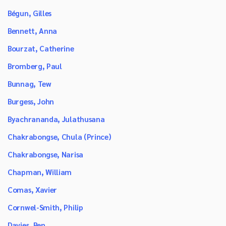
Bégun, Gilles
Bennett, Anna
Bourzat, Catherine
Bromberg, Paul
Bunnag, Tew
Burgess, John
Byachrananda, Julathusana
Chakrabongse, Chula (Prince)
Chakrabongse, Narisa
Chapman, William
Comas, Xavier
Cornwel-Smith, Philip
Davies, Ben