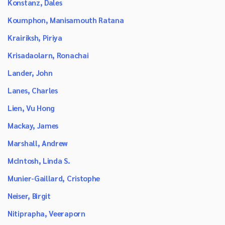
Konstanz, Dales
Koumphon, Manisamouth Ratana
Krairiksh, Piriya
Krisadaolarn, Ronachai
Lander, John
Lanes, Charles
Lien, Vu Hong
Mackay, James
Marshall, Andrew
McIntosh, Linda S.
Munier-Gaillard, Cristophe
Neiser, Birgit
Nitiprapha, Veeraporn