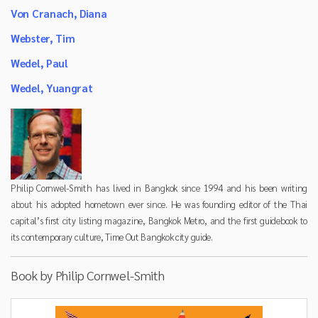
Von Cranach, Diana
Webster, Tim
Wedel, Paul
Wedel, Yuangrat
Philip Cornwel-Smith has lived in Bangkok since 1994 and his been writing
about his adopted hometown ever since. He was founding editor of the Thai
capital’s first city listing magazine, Bangkok Metro, and the first guidebook to
its contemporary culture, Time Out Bangkok city guide.
Book by Philip Cornwel-Smith