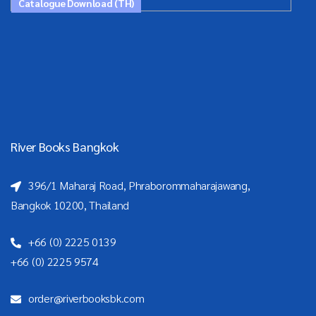
Catalogue Download (TH)
River Books Bangkok
396/1 Maharaj Road, Phraborommaharajawang,
Bangkok 10200, Thailand
+66 (0) 2225 0139
+66 (0) 2225 9574
order@riverbooksbk.com