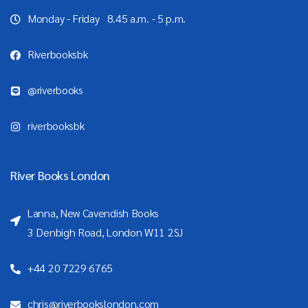
Monday - Friday 8.45 a.m. - 5 p.m.
Riverbooksbk
@riverbooks
riverbooksbk
River Books London
Lanna, New Cavendish Books
3 Denbigh Road, London W11 2SJ
+44 20 7229 6765
chris@riverbookslondon.com