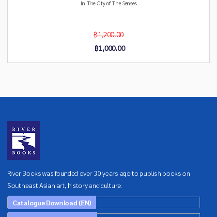
In The City of The Senses
฿1,200.00
฿1,000.00
River Books was founded over 30 years ago to publish books on
Southeast Asian art, history and culture.
Catalogue Download (EN)