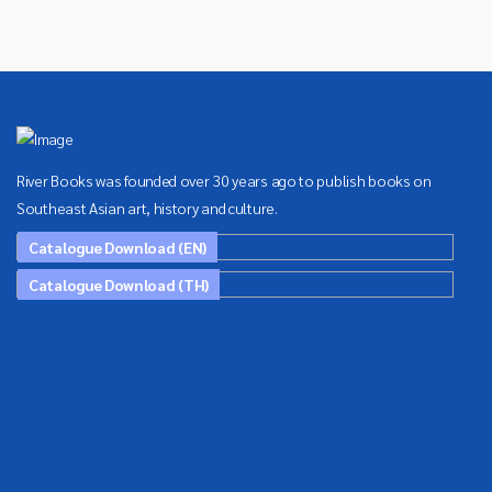
River Books was founded over 30 years ago to publish books on
Southeast Asian art, history and culture.
Catalogue Download (EN)
Catalogue Download (TH)