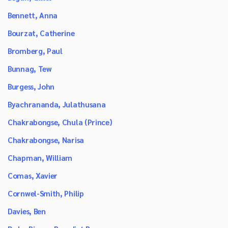
Bennett, Anna
Bourzat, Catherine
Bromberg, Paul
Bunnag, Tew
Burgess, John
Byachrananda, Julathusana
Chakrabongse, Chula (Prince)
Chakrabongse, Narisa
Chapman, William
Comas, Xavier
Cornwel-Smith, Philip
Davies, Ben