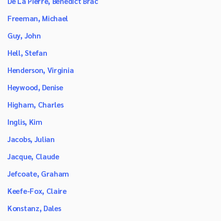
De La Pierre, Benedict Brac
Freeman, Michael
Guy, John
Hell, Stefan
Henderson, Virginia
Heywood, Denise
Higham, Charles
Inglis, Kim
Jacobs, Julian
Jacque, Claude
Jefcoate, Graham
Keefe-Fox, Claire
Konstanz, Dales