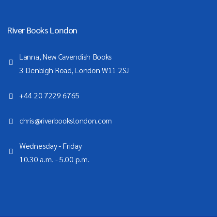
River Books London
Lanna, New Cavendish Books
3 Denbigh Road, London W11 2SJ
+44 20 7229 6765
chris@riverbookslondon.com
Wednesday - Friday
10.30 a.m. - 5.00 p.m.