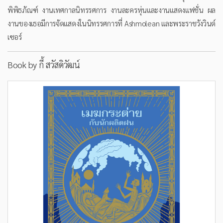
พิพิธภัณฑ์ งานเทศกาลนิทรรศการ งานละครหุ่นและงานแสดงแฟชั่น ผล
งานของเธอมีการจัดแสดงในนิทรรศการที่ Ashmolean และพระราชวังวินด์
เซอร์
Book by กี้ สวัสดิวัฒน์