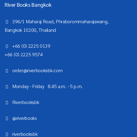
River Books Bangkok
396/1 Maharaj Road, Phraborommaharajawang,
Bangkok 10200, Thailand
+66 (0) 2225 0139
+66 (0) 2225 9574
order@riverbooksbk.com
Monday - Friday 8.45 a.m. - 5 p.m.
Riverbooksbk
@riverbooks
riverbooksbk