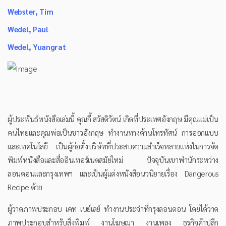
Webster, Tim
Wedel, Paul
Wedel, Yuangrat
ผู้ประพันธ์หนังสือเล่มนี้ คุณกี้ สวัสดิวัตน์ เกิดที่ประเทศอังกฤษ มีคุณแม่เป็น
คนไทยและคุณพ่อเป็นชาวอังกฤษ ทำงานทางด้านโทรทัศน์ การออกแบบ
และเทคโนโลยี เป็นผู้ก่อตั้งบริษัทที่ประสบความสำเร็จหลายแห่งในการจัด
พิมพ์หนังสือและสื่ออินเทอร์เนตสมัยใหม่ ปัจจุบันเขาพำนักระหว่าง
ลอนดอนและกรุงเทพฯ และเป็นผู้แต่งหนังสือนวนิยายเรื่อง Dangerous
Recipe ด้วย
ผู้วาดภาพประกอบ เคท เบย์เลย์ ทำงานประจำที่กรุงลอนดอน โดยได้วาด
ภาพประกอบสำหรับสิ่งพิมพ์ งานโฆษณา งานเพลง ธุรกิจค้าปลีก